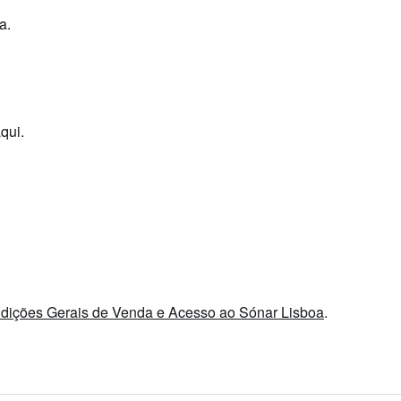
a.
qui.
dições Gerais de Venda e Acesso ao Sónar Lisboa
.