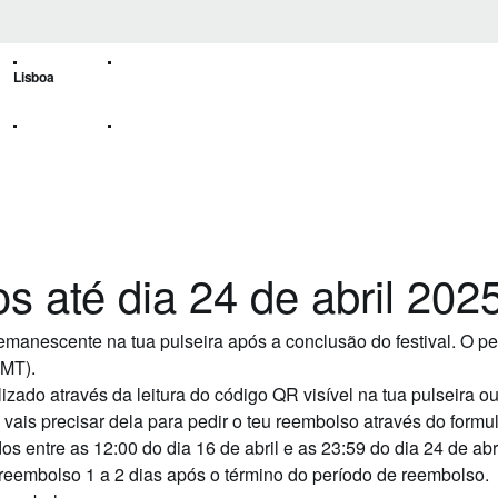
Lisboa
s até dia 24 de abril 202
emanescente na tua pulseira após a conclusão do festival. O pe
GMT).
izado através da leitura do código QR visível na tua pulseira 
s vais precisar dela para pedir o teu reembolso através do formul
os entre as
12:00 do dia 16 de abril
e as
23:59 do dia 24 de abr
 reembolso 1 a 2 dias após o término do período de reembolso.