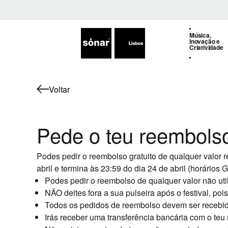
Música,
Inovação e
Criatividade
Voltar
Pede o teu reembolso
Podes pedir o reembolso gratuito de qualquer valor r
abril e termina às 23:59 do dia 24 de abril (horários 
Podes pedir o reembolso de qualquer valor não util
NÃO deites fora a sua pulseira
após o festival, poi
Todos os pedidos de reembolso devem ser recebid
Irás receber uma transferência bancária com o teu