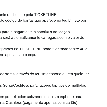
aste um bilhete pela TICKETLINE
do código de barras que aparece no teu bilhete por
e para o pagamento e conclui a transação.
ra será automaticamente carregada com o valor do
 comprados na TICKETLINE podem demorar entre 48 e
line após a sua compra.
precisares, através do teu smartphone ou em qualquer
os SonarCashless para fazeres top ups de múltiplos
s predefinidos utilizando o teu smartphone para
 SonarCashless (pagamento apenas com cartão).