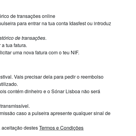
tórico de transações online
pulseira para entrar na tua conta Idasfest ou introduz
stórico de transações
.
a tua fatura.
licitar uma nova fatura com o teu NIF.
stival
.
Vais precisar dela para pedir o reembolso
tilizado.
ois contém dinheiro e o Sónar Lisboa não será
transmissível.
dmissão caso a pulseira apresente qualquer sinal de
a aceitação destes
Termos e Condições