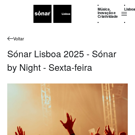
Música,
Lisbo
Inovação e
Criatividade
Voltar
Sónar Lisboa 2025 - Sónar
by Night - Sexta-feira