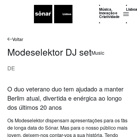
Música,
Lisbo
Inovação e
Criatividade
Voltar
Modeselektor DJ set
Music
DE
O duo veterano duo tem ajudado a manter
Berlim atual, divertida e enérgica ao longo
dos últimos 20 anos
Os
Modeselektor
dispensam apresentações para os fãs
de longa data do Sónar. Mas para o nosso público mais
jovem, deixem-nos contar-vos a sua história. Tendo