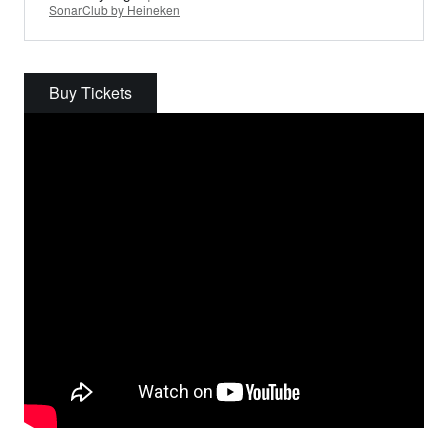
SonarClub by Heineken
Buy Tickets